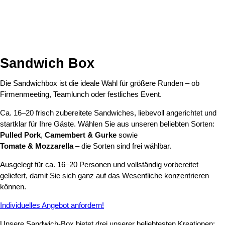
Sandwich Box
Die Sandwichbox ist die ideale Wahl für größere Runden – ob
Firmenmeeting, Teamlunch oder festliches Event.
Ca. 16–20 frisch zubereitete Sandwiches, liebevoll angerichtet und
startklar für Ihre Gäste. Wählen Sie aus unseren beliebten Sorten:
Pulled Pork
,
Camembert & Gurke
sowie
Tomate & Mozzarella
– die Sorten sind frei wählbar.
Ausgelegt für ca. 16–20 Personen und vollständig vorbereitet
geliefert, damit Sie sich ganz auf das Wesentliche konzentrieren
können.
Individuelles Angebot anfordern!
Unsere Sandwich-Box bietet drei unserer beliebtesten Kreationen: